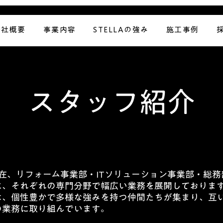
会社概要
事業内容
STELLAの強み
施工事例
​スタッフ紹介
は現在、リフォーム事業部・ITソリューション事業部・総務
に、それぞれの専門分野で幅広い業務を展開しておりま
は、個性豊かで多様な強みを持つ仲間たちが集まり、互
の業務に取り組んでいます。