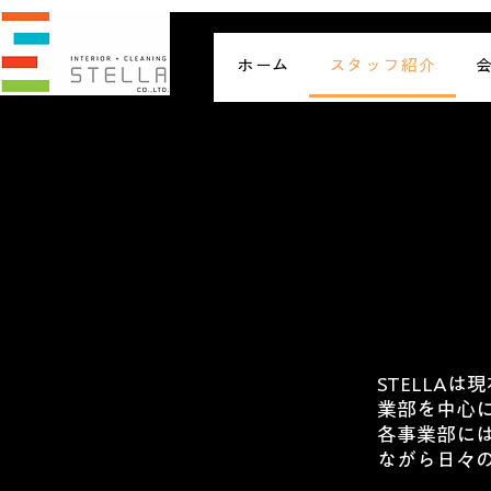
ホーム
スタッフ紹介
STELLA
業部を中心
各事業部に
ながら日々