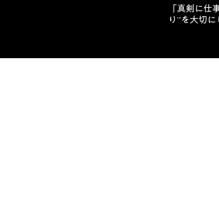
「真剣に仕事
り”を大切に