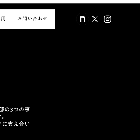
採用
お問い合わせ
部の3つの事
す。
いに支え合い